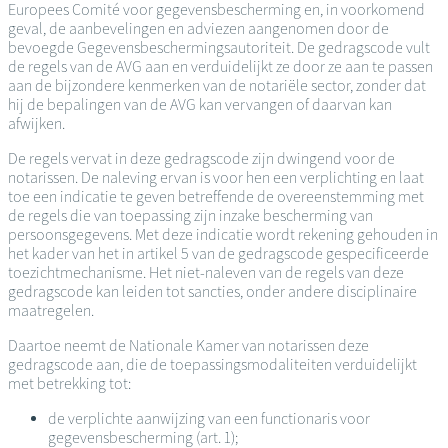
Europees Comité voor gegevensbescherming en, in voorkomend
geval, de aanbevelingen en adviezen aangenomen door de
bevoegde Gegevensbeschermingsautoriteit. De gedragscode vult
de regels van de AVG aan en verduidelijkt ze door ze aan te passen
aan de bijzondere kenmerken van de notariële sector, zonder dat
hij de bepalingen van de AVG kan vervangen of daarvan kan
afwijken.
De regels vervat in deze gedragscode zijn dwingend voor de
notarissen. De naleving ervan is voor hen een verplichting en laat
toe een indicatie te geven betreffende de overeenstemming met
de regels die van toepassing zijn inzake bescherming van
persoonsgegevens. Met deze indicatie wordt rekening gehouden in
het kader van het in artikel 5 van de gedragscode gespecificeerde
toezichtmechanisme. Het niet-naleven van de regels van deze
gedragscode kan leiden tot sancties, onder andere disciplinaire
maatregelen.
Daartoe neemt de Nationale Kamer van notarissen deze
gedragscode aan, die de toepassingsmodaliteiten verduidelijkt
met betrekking tot:
de verplichte aanwijzing van een functionaris voor
gegevensbescherming (art. 1);