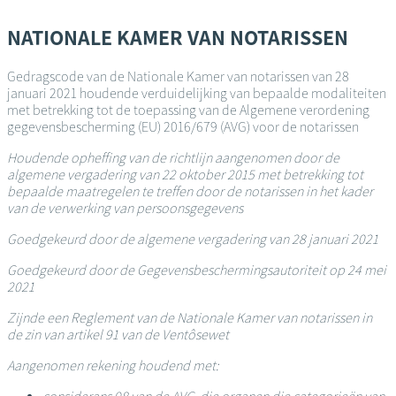
Overslaan
en
NATIONALE KAMER VAN NOTARISSEN
naar
de
Gedragscode van de Nationale Kamer van notarissen van 28
inhoud
januari 2021 houdende verduidelijking van bepaalde modaliteiten
gaan
met betrekking tot de toepassing van de Algemene verordening
gegevensbescherming (EU) 2016/679 (AVG) voor de notarissen
Houdende opheffing van de richtlijn aangenomen door de
algemene vergadering van 22 oktober 2015 met betrekking tot
bepaalde maatregelen te treffen door de notarissen in het kader
van de verwerking van persoonsgegevens
Goedgekeurd door de algemene vergadering van 28 januari 2021
Goedgekeurd door de Gegevensbeschermingsautoriteit op 24 mei
2021
Zijnde een Reglement van de Nationale Kamer van notarissen in
de zin van artikel 91 van de Ventôsewet
Aangenomen rekening houdend met: