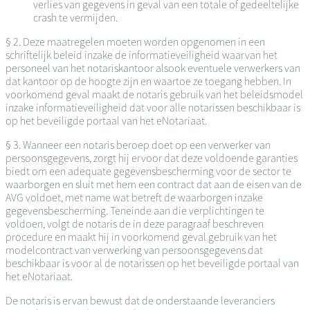
verlies van gegevens in geval van een totale of gedeeltelijke
crash te vermijden.
§ 2. Deze maatregelen moeten worden opgenomen in een
schriftelijk beleid inzake de informatieveiligheid waarvan het
personeel van het notariskantoor alsook eventuele verwerkers van
dat kantoor op de hoogte zijn en waartoe ze toegang hebben. In
voorkomend geval maakt de notaris gebruik van het beleidsmodel
inzake informatieveiligheid dat voor alle notarissen beschikbaar is
op het beveiligde portaal van het eNotariaat.
§ 3. Wanneer een notaris beroep doet op een verwerker van
persoonsgegevens, zorgt hij ervoor dat deze voldoende garanties
biedt om een adequate gegevensbescherming voor de sector te
waarborgen en sluit met hem een contract dat aan de eisen van de
AVG voldoet, met name wat betreft de waarborgen inzake
gegevensbescherming. Teneinde aan die verplichtingen te
voldoen, volgt de notaris de in deze paragraaf beschreven
procedure en maakt hij in voorkomend geval gebruik van het
modelcontract van verwerking van persoonsgegevens dat
beschikbaar is voor al de notarissen op het beveiligde portaal van
het eNotariaat.
De notaris is ervan bewust dat de onderstaande leveranciers