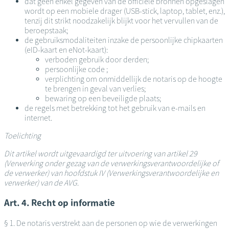
dat geen enkel gegeven van de officiële bronnen opgeslagen
wordt op een mobiele drager (USB-stick, laptop, tablet, enz.),
tenzij dit strikt noodzakelijk blijkt voor het vervullen van de
beroepstaak;
de gebruiksmodaliteiten inzake de persoonlijke chipkaarten
(eID-kaart en eNot-kaart):
verboden gebruik door derden;
persoonlijke code ;
verplichting om onmiddellijk de notaris op de hoogte
te brengen in geval van verlies;
bewaring op een beveiligde plaats;
de regels met betrekking tot het gebruik van e-mails en
internet.
Toelichting
Dit artikel wordt uitgevaardigd ter uitvoering van artikel 29
(Verwerking onder gezag van de verwerkingsverantwoordelijke of
de verwerker) van hoofdstuk IV (Verwerkingsverantwoordelijke en
verwerker) van de AVG
.
Art. 4. Recht op informatie
§ 1. De notaris verstrekt aan de personen op wie de verwerkingen