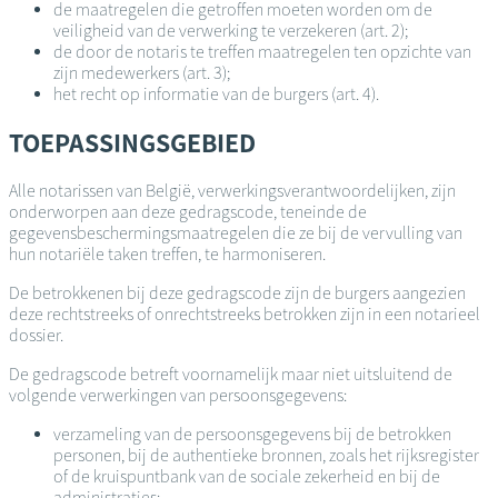
de maatregelen die getroffen moeten worden om de
veiligheid van de verwerking te verzekeren (art. 2);
de door de notaris te treffen maatregelen ten opzichte van
zijn medewerkers (art. 3);
het recht op informatie van de burgers (art. 4).
TOEPASSINGSGEBIED
Alle notarissen van België, verwerkingsverantwoordelijken, zijn
onderworpen aan deze gedragscode, teneinde de
gegevensbeschermingsmaatregelen die ze bij de vervulling van
hun notariële taken treffen, te harmoniseren.
De betrokkenen bij deze gedragscode zijn de burgers aangezien
deze rechtstreeks of onrechtstreeks betrokken zijn in een notarieel
dossier.
De gedragscode betreft voornamelijk maar niet uitsluitend de
volgende verwerkingen van persoonsgegevens:
verzameling van de persoonsgegevens bij de betrokken
personen, bij de authentieke bronnen, zoals het rijksregister
of de kruispuntbank van de sociale zekerheid en bij de
administraties;