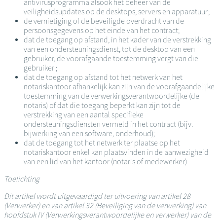
antivirusprogramma alsook het beheer van de
veiligheidsupdates op de desktops, servers en apparatuur;
de vernietiging of de beveiligde overdracht van de
persoonsgegevens op het einde van het contract;
dat de toegang op afstand, in het kader van de verstrekking
van een ondersteuningsdienst, tot de desktop van een
gebruiker, de voorafgaande toestemming vergt van die
gebruiker ;
dat de toegang op afstand tot het netwerk van het
notariskantoor afhankelijk kan zijn van de voorafgaandelijke
toestemming van de verwerkingsverantwoordelijke (de
notaris) of dat die toegang beperkt kan zijn tot de
verstrekking van een aantal specifieke
ondersteuningsdiensten vermeld in het contract (bijv.
bijwerking van een software, onderhoud);
dat de toegang tot het netwerk ter plaatse op het
notariskantoor enkel kan plaatsvinden in de aanwezigheid
van een lid van het kantoor (notaris of medewerker)
Toelichting
Dit artikel wordt uitgevaardigd ter uitvoering van artikel 28
(Verwerker) en van artikel 32 (Beveiliging van de verwerking) van
hoofdstuk IV (Verwerkingsverantwoordelijke en verwerker) van de