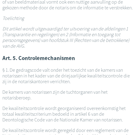
of van beeldmateriaal vormt ook een nuttige aanvulling op de
gekozen methode door de notaris om de informatie te verstrekken.
Toelichting
Dit artikel wordt uitgevaardigd ter uitvoering van de afdelingen 1
(Transparantie en regelingen) en 2 (Informatie en toegang tot
persoonsgegevens) van hoofdstuk III (Rechten van de betrokkene)
van de AVG.
Art. 5. Controlemechanismen
§ 1. De gedragscode valt onder het toezicht van de kamers van
notarissen in het kader van de driejaarlijkse kwaliteitscontrole die
zij in de notariskantoren verrichten.
De kamers van notarissen zijn de tuchtorganen van het
notarisberoep.
De kwaliteitscontrole wordt georganiseerd overeenkomstig het
totaal kwaliteitscriterium bedoeld in artikel 6 van de
Deontologische Code van de Nationale Kamer van notarissen.
De kwaliteitscontrole wordt geregeld door een reglement van de