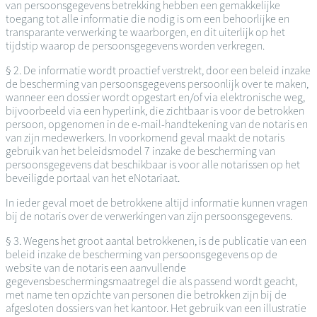
van persoonsgegevens betrekking hebben een gemakkelijke
toegang tot alle informatie die nodig is om een behoorlijke en
transparante verwerking te waarborgen, en dit uiterlijk op het
tijdstip waarop de persoonsgegevens worden verkregen.
§ 2. De informatie wordt proactief verstrekt, door een beleid inzake
de bescherming van persoonsgegevens persoonlijk over te maken,
wanneer een dossier wordt opgestart en/of via elektronische weg,
bijvoorbeeld via een hyperlink, die zichtbaar is voor de betrokken
persoon, opgenomen in de e-mail-handtekening van de notaris en
van zijn medewerkers. In voorkomend geval maakt de notaris
gebruik van het beleidsmodel 7 inzake de bescherming van
persoonsgegevens dat beschikbaar is voor alle notarissen op het
beveiligde portaal van het eNotariaat.
In ieder geval moet de betrokkene altijd informatie kunnen vragen
bij de notaris over de verwerkingen van zijn persoonsgegevens.
§ 3. Wegens het groot aantal betrokkenen, is de publicatie van een
beleid inzake de bescherming van persoonsgegevens op de
website van de notaris een aanvullende
gegevensbeschermingsmaatregel die als passend wordt geacht,
met name ten opzichte van personen die betrokken zijn bij de
afgesloten dossiers van het kantoor. Het gebruik van een illustratie