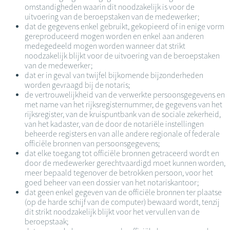
omstandigheden waarin dit noodzakelijk is voor de
uitvoering van de beroepstaken van de medewerker;
dat de gegevens enkel gebruikt, gekopieerd of in enige vorm
gereproduceerd mogen worden en enkel aan anderen
medegedeeld mogen worden wanneer dat strikt
noodzakelijk blijkt voor de uitvoering van de beroepstaken
van de medewerker;
dat er in geval van twijfel bijkomende bijzonderheden
worden gevraagd bij de notaris;
de vertrouwelijkheid van de verwerkte persoonsgegevens en
met name van het rijksregisternummer, de gegevens van het
rijksregister, van de kruispuntbank van de sociale zekerheid,
van het kadaster, van de door de notariële instellingen
beheerde registers en van alle andere regionale of federale
officiële bronnen van persoonsgegevens;
dat elke toegang tot officiële bronnen getraceerd wordt en
door de medewerker gerechtvaardigd moet kunnen worden,
meer bepaald tegenover de betrokken persoon, voor het
goed beheer van een dossier van het notariskantoor;
dat geen enkel gegeven van de officiële bronnen ter plaatse
(op de harde schijf van de computer) bewaard wordt, tenzij
dit strikt noodzakelijk blijkt voor het vervullen van de
beroepstaak;