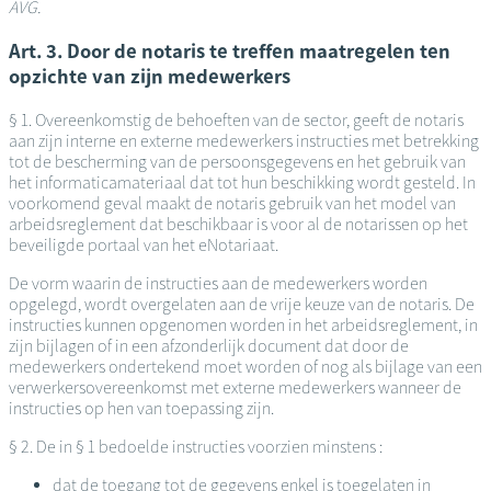
AVG.
Art. 3. Door de notaris te treffen maatregelen ten
opzichte van zijn medewerkers
§ 1. Overeenkomstig de behoeften van de sector, geeft de notaris
aan zijn interne en externe medewerkers instructies met betrekking
tot de bescherming van de persoonsgegevens en het gebruik van
het informaticamateriaal dat tot hun beschikking wordt gesteld. In
voorkomend geval maakt de notaris gebruik van het model van
arbeidsreglement dat beschikbaar is voor al de notarissen op het
beveiligde portaal van het eNotariaat.
De vorm waarin de instructies aan de medewerkers worden
opgelegd, wordt overgelaten aan de vrije keuze van de notaris. De
instructies kunnen opgenomen worden in het arbeidsreglement, in
zijn bijlagen of in een afzonderlijk document dat door de
medewerkers ondertekend moet worden of nog als bijlage van een
verwerkersovereenkomst met externe medewerkers wanneer de
instructies op hen van toepassing zijn.
§ 2. De in § 1 bedoelde instructies voorzien minstens :
dat de toegang tot de gegevens enkel is toegelaten in